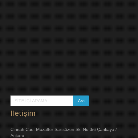
İletişim
Cinnah Cad. Muzaffer Sarısözen Sk. No:3/6 Çankaya /
Ankara