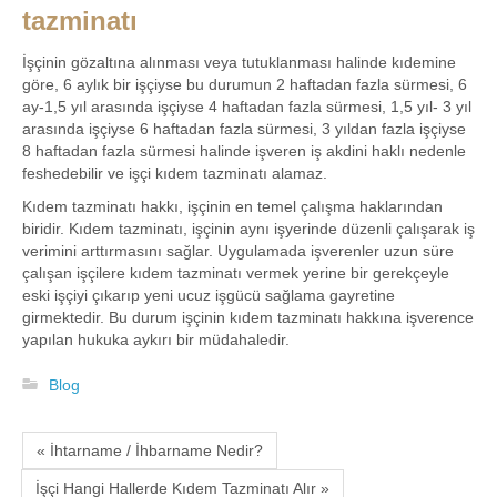
tazminatı
İşçinin gözaltına alınması veya tutuklanması halinde kıdemine
göre, 6 aylık bir işçiyse bu durumun 2 haftadan fazla sürmesi, 6
ay-1,5 yıl arasında işçiyse 4 haftadan fazla sürmesi, 1,5 yıl- 3 yıl
arasında işçiyse 6 haftadan fazla sürmesi, 3 yıldan fazla işçiyse
8 haftadan fazla sürmesi halinde işveren iş akdini haklı nedenle
feshedebilir ve işçi kıdem tazminatı alamaz.
Kıdem tazminatı hakkı, işçinin en temel çalışma haklarından
biridir. Kıdem tazminatı, işçinin aynı işyerinde düzenli çalışarak iş
verimini arttırmasını sağlar. Uygulamada işverenler uzun süre
çalışan işçilere kıdem tazminatı vermek yerine bir gerekçeyle
eski işçiyi çıkarıp yeni ucuz işgücü sağlama gayretine
girmektedir. Bu durum işçinin kıdem tazminatı hakkına işverence
yapılan hukuka aykırı bir müdahaledir.
Blog
« İhtarname / İhbarname Nedir?
İşçi Hangi Hallerde Kıdem Tazminatı Alır »