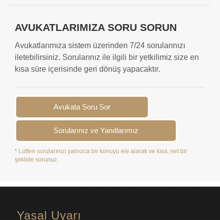
AVUKATLARIMIZA SORU SORUN
Avukatlarımıza sistem üzerinden 7/24 sorularınızı
iletebilirsiniz. Sorularınız ile ilgili bir yetkilimiz size en
kısa süre içerisinde geri dönüş yapacaktır.
Avukata Soru Sor
Sorularınız ve Yanıtlarımız
* Lütfen sorularınızı yalnızca bir konuyu ele alarak ve kısa, net bir
şekilde sorunuz.
Yasal Uyarı