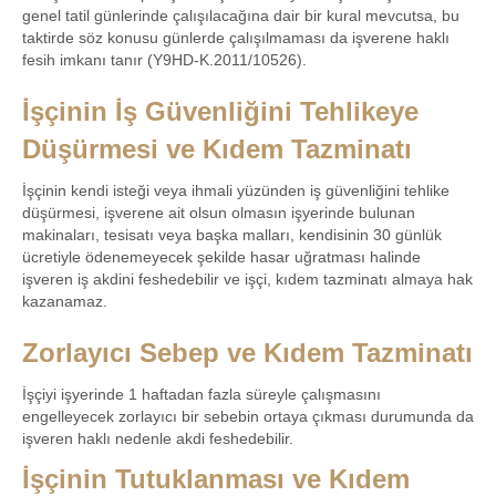
genel tatil günlerinde çalışılacağına dair bir kural mevcutsa, bu
taktirde söz konusu günlerde çalışılmaması da işverene haklı
fesih imkanı tanır (Y9HD-K.2011/10526).
İşçinin İş Güvenliğini Tehlikeye
Düşürmesi ve Kıdem Tazminatı
İşçinin kendi isteği veya ihmali yüzünden iş güvenliğini tehlike
düşürmesi, işverene ait olsun olmasın işyerinde bulunan
makinaları, tesisatı veya başka malları, kendisinin 30 günlük
ücretiyle ödenemeyecek şekilde hasar uğratması halinde
işveren iş akdini feshedebilir ve işçi, kıdem tazminatı almaya hak
kazanamaz.
Zorlayıcı Sebep ve Kıdem Tazminatı
İşçiyi işyerinde 1 haftadan fazla süreyle çalışmasını
engelleyecek zorlayıcı bir sebebin ortaya çıkması durumunda da
işveren haklı nedenle akdi feshedebilir.
İşçinin Tutuklanması ve Kıdem