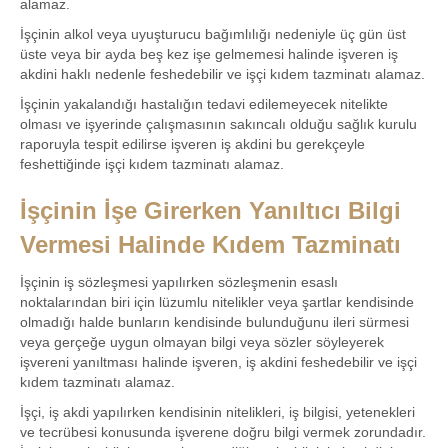
alamaz.
İşçinin alkol veya uyuşturucu bağımlılığı nedeniyle üç gün üst
üste veya bir ayda beş kez işe gelmemesi halinde işveren iş
akdini haklı nedenle feshedebilir ve işçi kıdem tazminatı alamaz.
İşçinin yakalandığı hastalığın tedavi edilemeyecek nitelikte
olması ve işyerinde çalışmasının sakıncalı olduğu sağlık kurulu
raporuyla tespit edilirse işveren iş akdini bu gerekçeyle
feshettiğinde işçi kıdem tazminatı alamaz.
İşçinin İşe Girerken Yanıltıcı Bilgi
Vermesi Halinde Kıdem Tazminatı
İşçinin iş sözleşmesi yapılırken sözleşmenin esaslı
noktalarından biri için lüzumlu nitelikler veya şartlar kendisinde
olmadığı halde bunların kendisinde bulunduğunu ileri sürmesi
veya gerçeğe uygun olmayan bilgi veya sözler söyleyerek
işvereni yanıltması halinde işveren, iş akdini feshedebilir ve işçi
kıdem tazminatı alamaz.
İşçi, iş akdi yapılırken kendisinin nitelikleri, iş bilgisi, yetenekleri
ve tecrübesi konusunda işverene doğru bilgi vermek zorundadır.