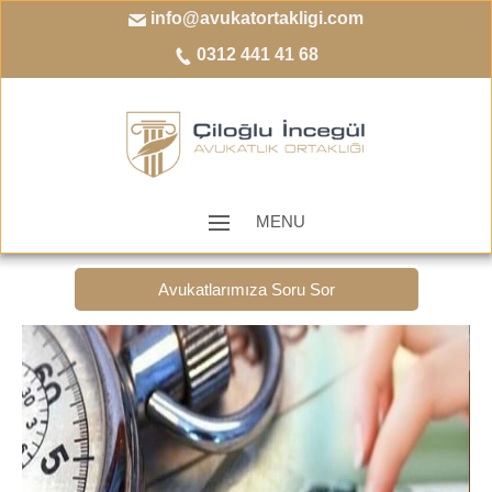
info@avukatortakligi.com
0312 441 41 68
MENU
Avukatlarımıza Soru Sor